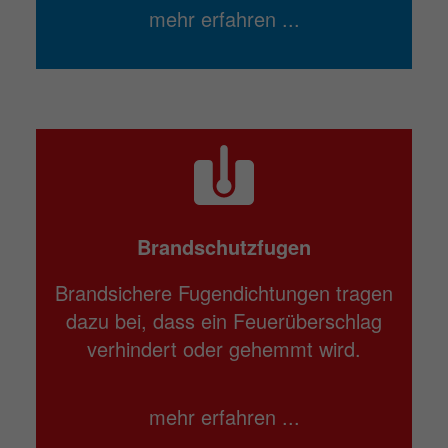
mehr erfahren ...
Brandschutzfugen
Brandsichere Fugendichtungen tragen
dazu bei, dass ein Feuerüberschlag
verhindert oder gehemmt wird.
mehr erfahren ...