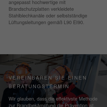
angepasst hochwertige mit
Brandschutzplatten verkleidete
Stahlblechkanäle oder selbstständige
Lüftungsleitungen gemäß L90 EI90.
VEREINBAREN SIE EINEN
BERATUNGSTERMIN
Wir glauben, dass die effektivste Methode
zur Brandbekämpfung die Prävention ist.