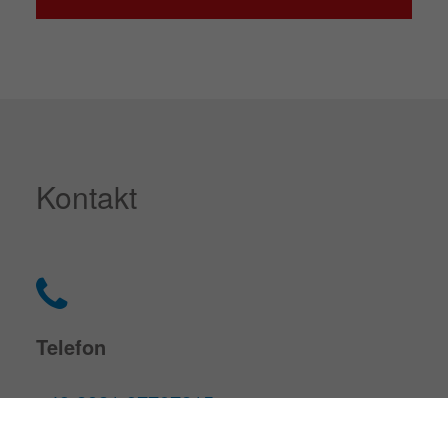
Kontakt
Telefon
+49 2821 97707215