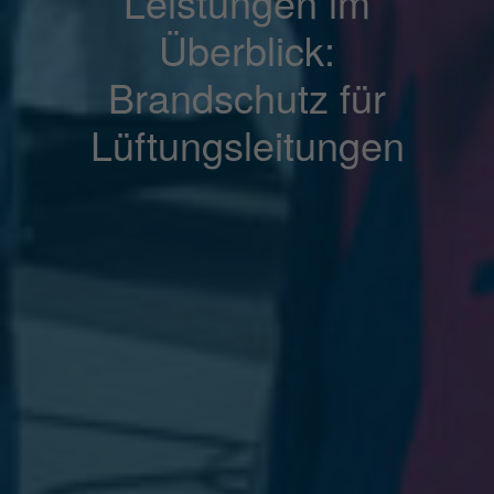
Leistungen im
Überblick:
Brandschutz für
Lüftungsleitungen