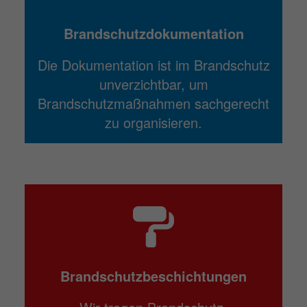
Brandschutz­dokumentation
Die Dokumentation ist im Brandschutz
unverzichtbar, um
Brandschutzmaßnahmen sachgerecht
zu organisieren.
Brandschutzbeschichtungen