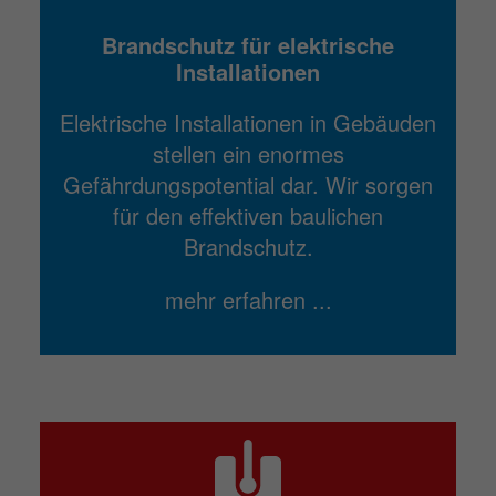
Brandschutz für elektrische
Installationen
Elektrische Installationen in Gebäuden
stellen ein enormes
Gefährdungspotential dar. Wir sorgen
für den effektiven baulichen
Brandschutz.
mehr erfahren ...