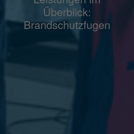
Überblick:
Brandschutzfugen