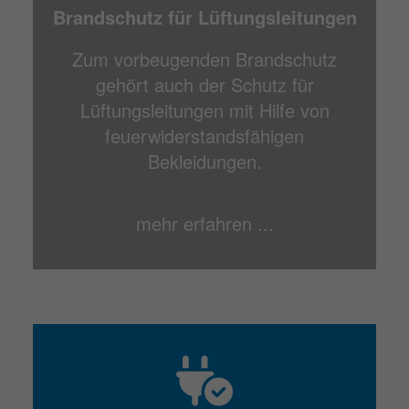
Brandschutz für Lüftungsleitungen
Zum vorbeugenden Brandschutz
gehört auch der Schutz für
Lüftungsleitungen mit Hilfe von
feuerwiderstandsfähigen
Bekleidungen.
mehr erfahren ...