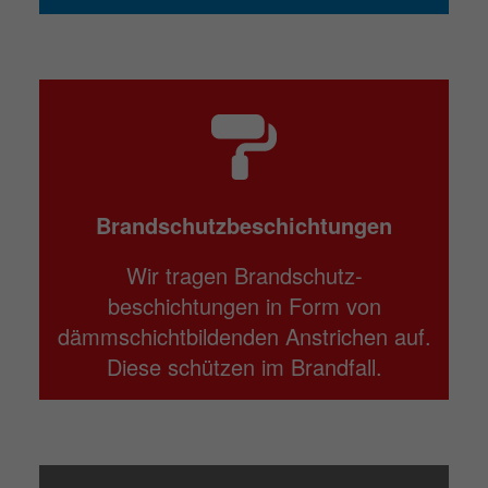
Brandschutzbeschichtungen
Wir tragen Brandschutz­
beschichtungen in Form von
dämmschichtbildenden Anstrichen auf.
Diese schützen im Brandfall.