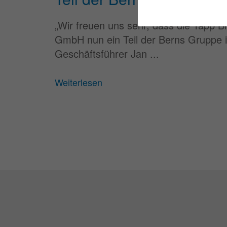
„Wir freuen uns sehr, dass die Tapp B
GmbH nun ein Teil der Berns Gruppe i
Geschäftsführer Jan ...
Weiterlesen