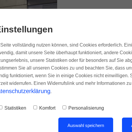
instellungen
Seite vollständig nutzen können, sind Cookies erforderlich. Ein
endig, damit unsere Seite überhaupt funktioniert, andere Cookie
ungserlebnis, unsere Statistiken oder für besonders auf Sie ab
te stimmen Sie all unseren Cookies zu und beachten Sie, dass uns
ndig funktioniert, wenn Sie in einige Cookies nicht einwilligen.
rzeit widerrufen. Einen Widerrufslink und mehr Informationen z
tenschutzerklärung
.
Statistiken
Komfort
Personalisierung
hnik GmbH ist
Auswahl speichern