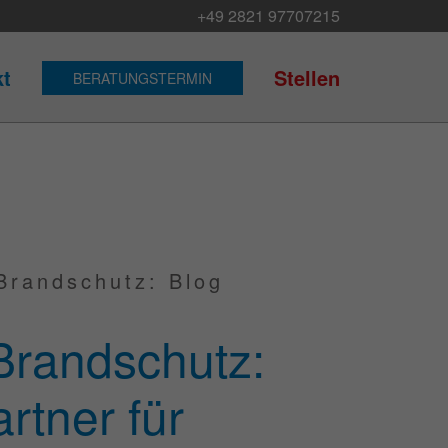
+49 2821 97707215
kt
Stellen
BERATUNGSTERMIN
Brandschutz: Blog
Brandschutz:
rtner für