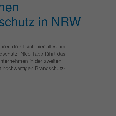
chen
schutz in NRW
hren dreht sich hier alles um
dschutz. Nico Tapp führt das
 Unternehmen in der zweiten
t hochwertigen Brandschutz-
.