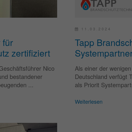
11.03.2024
 für
Tapp Brandschut
 zertifiziert
Systempartne
Geschäftsführer Nico
Als einer der wenigen
 und bestandener
Deutschland verfügt T
rbeugenden ...
als Priorit Systempart
Weiterlesen