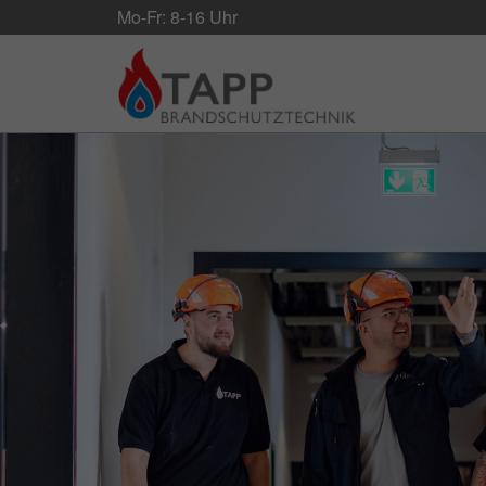
Mo-Fr: 8-16 Uhr