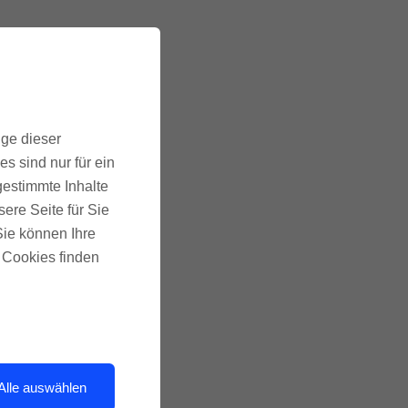
ige dieser
s sind nur für ein
gestimmte Inhalte
ere Seite für Sie
 Sie können Ihre
u Cookies finden
Alle auswählen