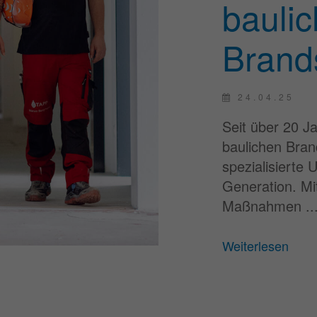
bauli
Brand
24.04.25
Seit über 20 Ja
baulichen Bran
spezialisierte
Generation. Mi
Maßnahmen ..
Weiterlesen