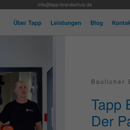
info@tapp-brandschutz.de
Über Tapp
Leistungen
Blog
Konta
Baulicher 
Tapp 
Der Pa