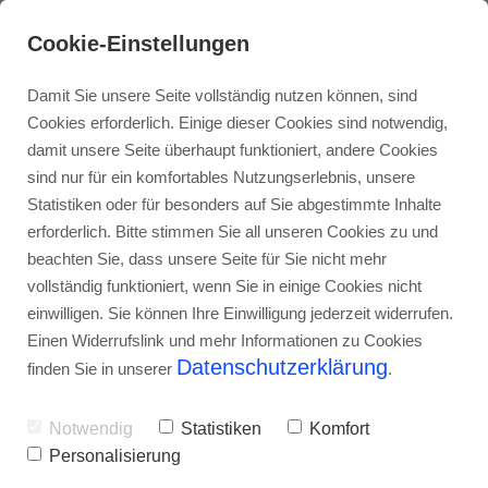
Cookie-Einstellungen
Damit Sie unsere Seite vollständig nutzen können, sind
Cookies erforderlich. Einige dieser Cookies sind notwendig,
damit unsere Seite überhaupt funktioniert, andere Cookies
sind nur für ein komfortables Nutzungserlebnis, unsere
Statistiken oder für besonders auf Sie abgestimmte Inhalte
erforderlich. Bitte stimmen Sie all unseren Cookies zu und
beachten Sie, dass unsere Seite für Sie nicht mehr
vollständig funktioniert, wenn Sie in einige Cookies nicht
Tapp Brandschutz:
einwilligen. Sie können Ihre Einwilligung jederzeit widerrufen.
Einen Widerrufslink und mehr Informationen zu Cookies
Der Partner für
Datenschutzerklärung
finden Sie in unserer
.
baulichen
Notwendig
Statistiken
Komfort
Brandschutz in
Personalisierung