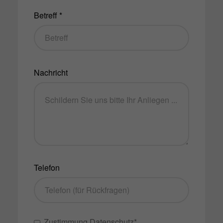
Betreff *
Nachricht
Telefon
Zustimmung Datenschutz*