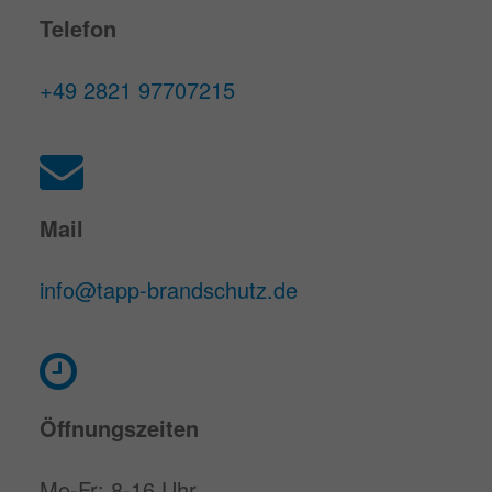
Telefon
+49 2821 97707215
Mail
info@tapp-brandschutz.de
Öffnungszeiten
Mo-Fr: 8-16 Uhr